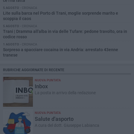
ce l'ha fatta
5 AGOSTO
- CRONACA
Lite sulla barca nel Porto di Trani, moglie sorprende marito e
scoppia il caos
5 AGOSTO
- CRONACA
Trani | Dramma all'alba in via delle Tufare: pedone travolto, ora in
codice rosso
1 AGOSTO
- CRONACA
Sorpreso a spacciare cocaina in via Andria: arrestato 43enne
tranese
RUBRICHE AGGIORNATE DI RECENTE
NUOVA PUNTATA
Inbox
La posta in arrivo della redazione
NUOVA PUNTATA
Salute d'asporto
A cura del dott. Giuseppe Labianca