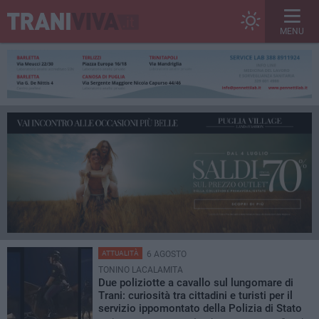
MENU
ATTUALITÀ
6 AGOSTO
TONINO LACALAMITA
Due poliziotte a cavallo sul lungomare di
Trani: curiosità tra cittadini e turisti per il
servizio ippomontato della Polizia di Stato