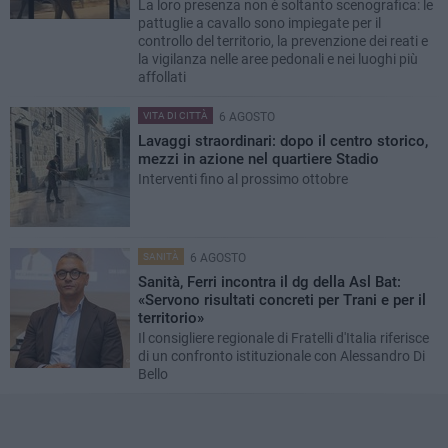
La loro presenza non è soltanto scenografica: le
pattuglie a cavallo sono impiegate per il
controllo del territorio, la prevenzione dei reati e
la vigilanza nelle aree pedonali e nei luoghi più
affollati
VITA DI CITTÀ
6 AGOSTO
Lavaggi straordinari: dopo il centro storico,
mezzi in azione nel quartiere Stadio
Interventi fino al prossimo ottobre
SANITÀ
6 AGOSTO
Sanità, Ferri incontra il dg della Asl Bat:
«Servono risultati concreti per Trani e per il
territorio»
Il consigliere regionale di Fratelli d'Italia riferisce
di un confronto istituzionale con Alessandro Di
Bello