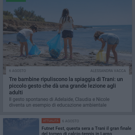
6 AGOSTO
ALESSANDRA VACCA
Tre bambine ripuliscono la spiaggia di Trani: un
piccolo gesto che dà una grande lezione agli
adulti
Il gesto spontaneo di Adelaide, Claudia e Nicole
diventa un esempio di educazione ambientale
ATTUALITÀ
6 AGOSTO
Futnet Fest, questa sera a Trani il gran finale
del torneo di calcio-tennis in Largo