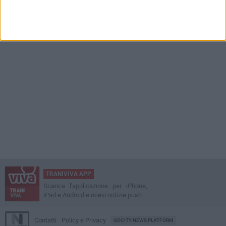
TRANIVIVA APP
Scarica l'applicazione per iPhone,
iPad e Android e ricevi notizie push
Contatti
Policy e Privacy
GOCITY NEWS PLATFORM