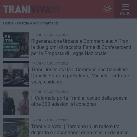
MENU
Home
Notizie e aggiornamenti
TRANI - 5 AGOSTO 2026
Rigenerazione Urbana e Commerciale: A Trani
la due giorni di raccolta Firme di Confesercenti
per la Proposta di Legge Nazionale
TRANI - 5 AGOSTO 2026
Trani | Insediata la II Commissione Consiliare:
Daniele Santoro presidente, Michele Centrone
vicepresidente
TRANI - 5 AGOSTO 2026
Il Calamaio porta Trani al centro della poesia:
oltre 300 adesioni al concorso
TRANI - 5 AGOSTO 2026
Trani Via Verdi | Bambino in un rudere tra
degrado e abbandono: dopo mesi di denunce