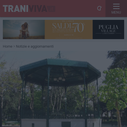
MENU
Home
Notizie e aggiornamenti