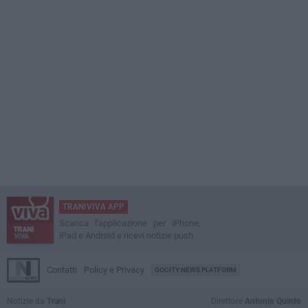
TRANIVIVA APP
Scarica l'applicazione per iPhone,
iPad e Android e ricevi notizie push
Contatti
Policy e Privacy
GOCITY NEWS PLATFORM
Notizie da
Trani
Direttore
Antonio Quinto