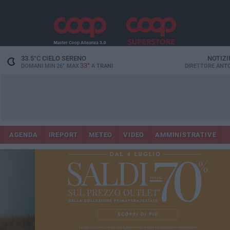
33.5
°C
CIELO SERENO
NOTIZI
33°
DOMANI MIN
26°
MAX
A
TRANI
DIRETTORE
ANTO
AGENDA
IREPORT
METEO
VIDEO
AMMINISTRATIVE