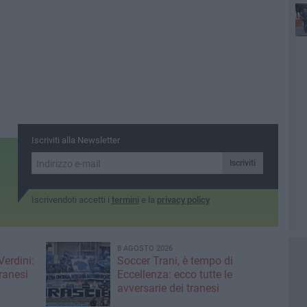
Con
Iscriviti alla Newsletter
Iscriviti
Iscrivendoti accetti i
termini
e la
privacy policy
8 AGOSTO 2026
Verdini:
Soccer Trani, è tempo di
tranesi
Eccellenza: ecco tutte le
avversarie dei tranesi