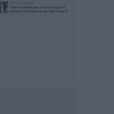
GIOVEDÌ 6 AGOSTO
Trani si mobilita per salvare i negozi di
vicinato | Parte bene la raccolta Firme di
fesercenti e si continua questa sera