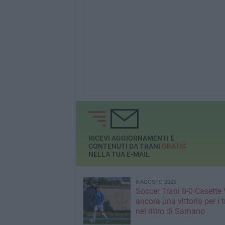
RICEVI AGGIORNAMENTI E
CONTENUTI DA TRANI
GRATIS
NELLA TUA E-MAIL
8 AGOSTO 2026
Soccer Trani 8-0 Casette 
ancora una vittoria per i 
nel ritiro di Sarnano