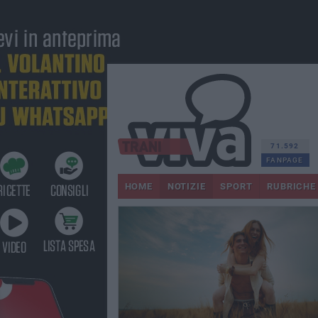
71.592
FANPAGE
HOME
NOTIZIE
SPORT
RUBRICHE