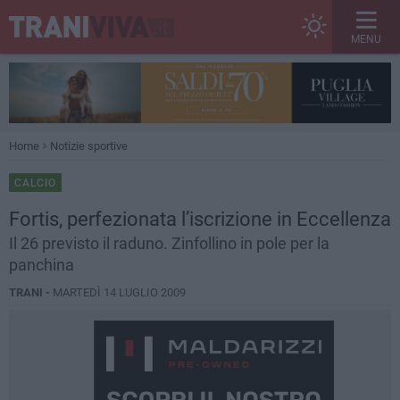
MENU
Home
Notizie sportive
CALCIO
Fortis, perfezionata l’iscrizione in Eccellenza
Il 26 previsto il raduno. Zinfollino in pole per la
panchina
TRANI -
MARTEDÌ 14 LUGLIO 2009