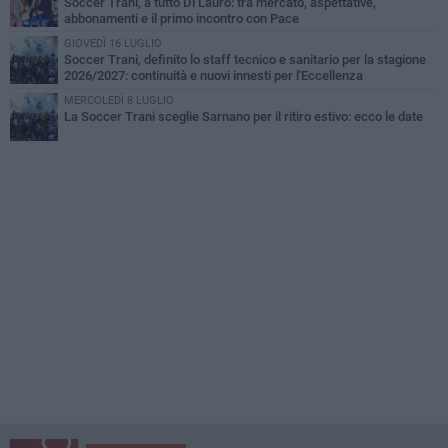
Soccer Trani, a tutto Di Lauro: tra mercato, aspettative,
abbonamenti e il primo incontro con Pace
GIOVEDÌ 16 LUGLIO
Soccer Trani, definito lo staff tecnico e sanitario per la stagione
2026/2027: continuità e nuovi innesti per l'Eccellenza
MERCOLEDÌ 8 LUGLIO
La Soccer Trani sceglie Sarnano per il ritiro estivo: ecco le date