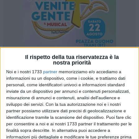
Il rispetto della tua riservatezza è la
nostra priorità
Noi e i nostri 1733
partner
memorizziamo e/o accediamo a
informazioni su un dispositivo, come i cookie, e trattiamo dati
personali, come identificatori univoci e informazioni standard
Causa maltempo l'incontro tra Guzman e Vinciguerra per la
inviate da un dispositivo per annunci e contenuti personalizzati,
finale dell'8ª edizione della Trani Cup è stato posticipato alle
misurazione di annunci e contenuti, analisi dell'audience e
ore 20.00 di oggi. Qualora in serata il campo di gioco risulti
sviluppo dei servizi.
Con la tua autorizzazione noi e i nostri
ancora impraticabile, l'incontro sarà disputato domattina
partner possiamo utilizzare dati precisi di geolocalizzazione e
(lunedì) alle ore 11.00.
identificazione tramite la scansione del dispositivo. Puoi fare clic
per consentire a noi e ai nostri 1733 partner il trattamento per le
finalità sopra descritte. In alternativa puoi accedere a
informazioni più dettagliate e modificare le tue preferenze prima