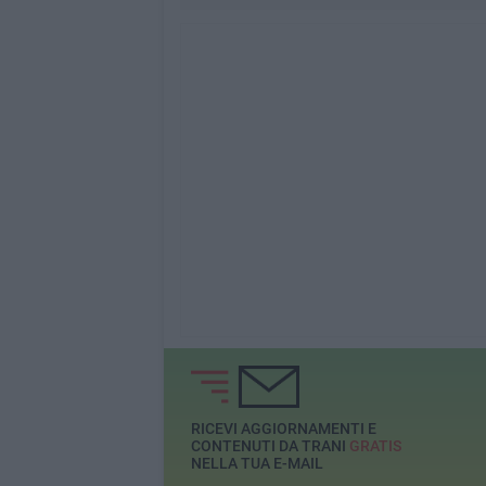
RICEVI AGGIORNAMENTI E
CONTENUTI DA TRANI
GRATIS
NELLA TUA E-MAIL