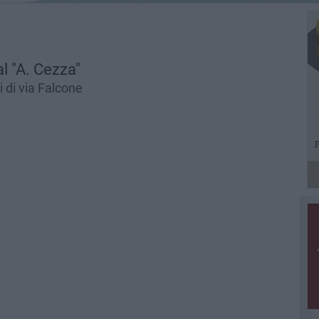
l "A. Cezza"
i di via Falcone