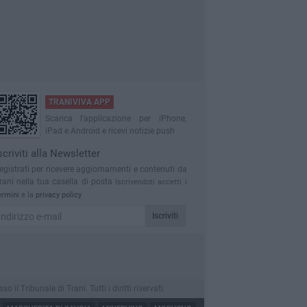
TRANIVIVA APP
Scarica l'applicazione per iPhone,
iPad e Android e ricevi notizie push
scriviti alla Newsletter
egistrati per ricevere aggiornamenti e contenuti da
rani nella tua casella di posta
Iscrivendoti accetti i
ermini
e la
privacy policy
Iscriviti
 Tribunale di Trani. Tutti i diritti riservati.