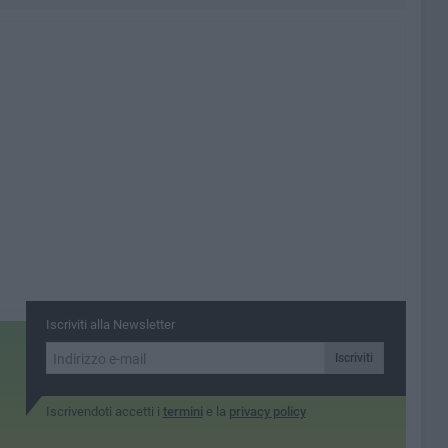
Iscriviti alla Newsletter
Iscriviti
Iscrivendoti accetti i
termini
e la
privacy policy