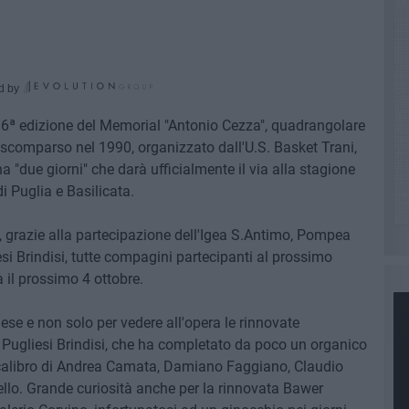
d by
 6ª edizione del Memorial "Antonio Cezza", quadrangolare
e scomparso nel 1990, organizzato dall'U.S. Basket Trani,
a "due giorni" che darà ufficialmente il via alla stagione
i Puglia e Basilicata.
ni, grazie alla partecipazione dell'Igea S.Antimo, Pompea
si Brindisi, tutte compagini partecipanti al prossimo
 il prossimo 4 ottobre.
ese e non solo per vedere all'opera le rinnovate
i Pugliesi Brindisi, che ha completato da poco un organico
calibro di Andrea Camata, Damiano Faggiano, Claudio
ivello. Grande curiosità anche per la rinnovata Bawer