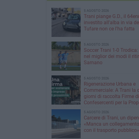
5 AGOSTO 2026
Trani piange G.D., il 64en
investito all'alba in via de
Tufare non ce l'ha fatta
5 AGOSTO 2026
Soccer Trani 1-0 Trodica: 
nel miglior dei modi il riti
Sarnano
5 AGOSTO 2026
Rigenerazione Urbana e
Commerciale: A Trani la 
giorni di raccolta Firme d
Confesercenti per la Prop
Legge Nazionale
5 AGOSTO 2026
Carcere di Trani, un dipe
«Manca un collegamento 
con il trasporto pubblico