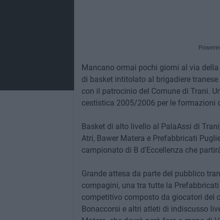
Powere
Mancano ormai pochi giorni al via della
di basket intitolato al brigadiere tranes
con il patrocinio del Comune di Trani. Un
cestistica 2005/2006 per le formazioni d
Basket di alto livello al PalaAssi di Tra
Atri, Bawer Matera e Prefabbricati Puglie
campionato di B d'Eccellenza che partirà
Grande attesa da parte del pubblico tran
compagini, una tra tutte la Prefabbricat
competitivo composto da giocatori del 
Bonaccorsi e altri atleti di indiscusso l