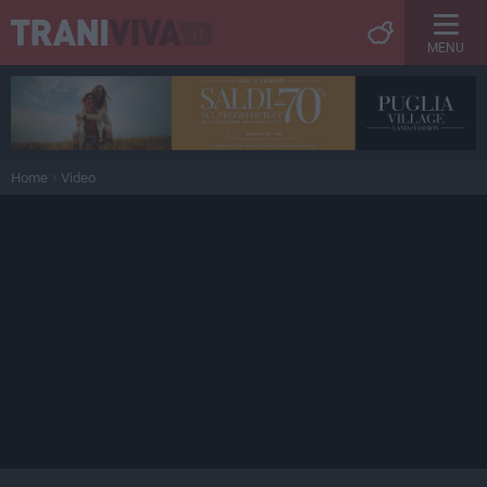
MENU
Home
Video