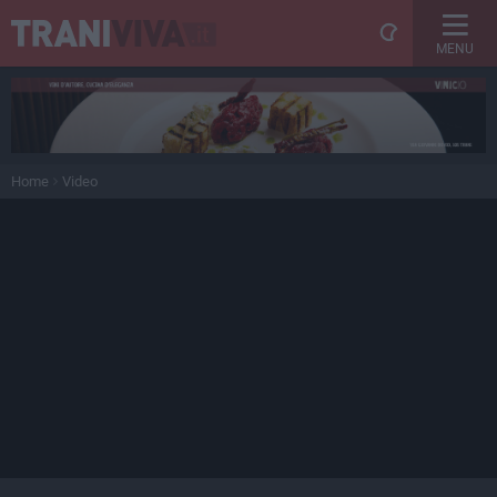
MENU
Home
Video