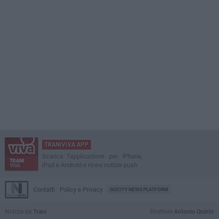
TRANIVIVA APP
Scarica l'applicazione per iPhone,
iPad e Android e ricevi notizie push
Contatti
Policy e Privacy
GOCITY NEWS PLATFORM
Notizie da
Trani
Direttore
Antonio Quinto