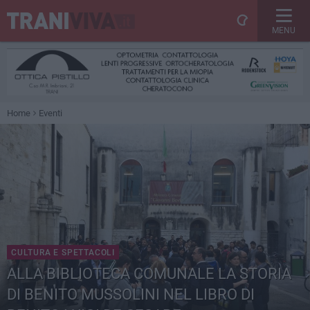
MENU
Home
Eventi
CULTURA E SPETTACOLI
ALLA BIBLIOTECA COMUNALE LA STORIA
DI BENITO MUSSOLINI NEL LIBRO DI