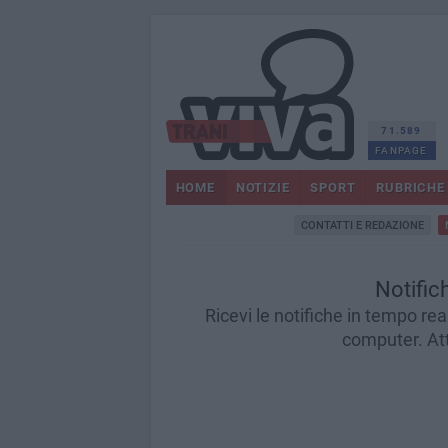
71.589
FANPAGE
HOME
NOTIZIE
SPORT
RUBRICHE
CONTATTI E REDAZIONE
Notific
Ricevi le notifiche in tempo real
computer. Atti