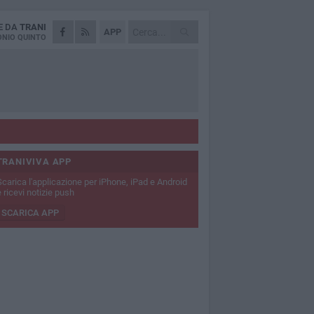
E DA
TRANI
APP
NIO QUINTO
TRANIVIVA APP
Scarica l'applicazione per iPhone, iPad e Android
 ricevi notizie push
SCARICA APP