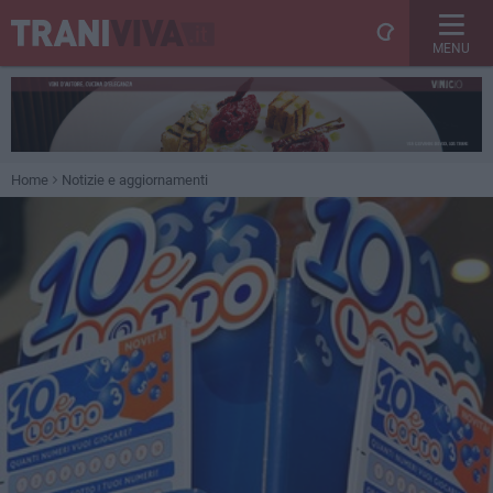
MENU
Home
Notizie e aggiornamenti