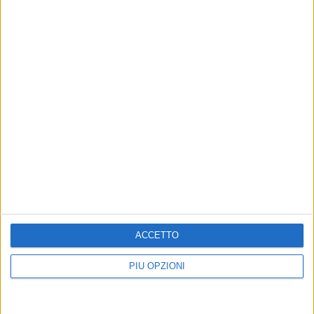
ACCETTO
PIÙ OPZIONI