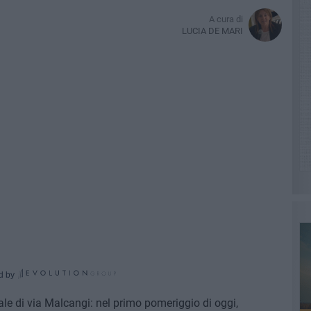
A cura di
LUCIA DE MARI
d by
iale di via Malcangi: nel primo pomeriggio di oggi,