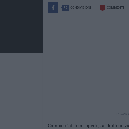
75
CONDIVISIONI
4
COMMENTI
Powere
Cambio d'abito all'aperto, sul tratto iniz