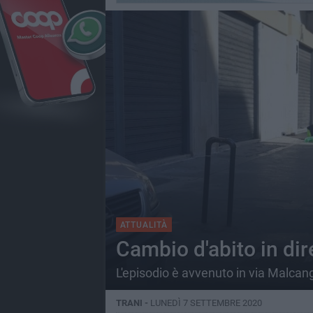
ATTUALITÀ
Cambio d'abito in dir
L'episodio è avvenuto in via Malcang
TRANI -
LUNEDÌ 7 SETTEMBRE 2020