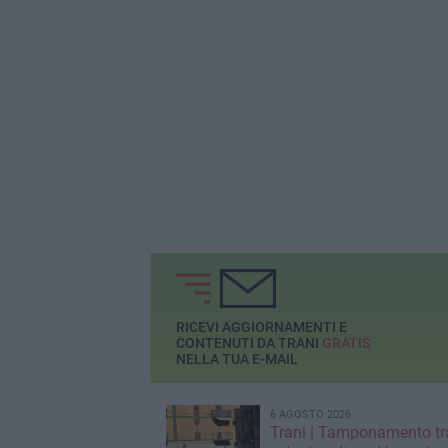
RICEVI AGGIORNAMENTI E
CONTENUTI DA TRANI
GRATIS
NELLA TUA E-MAIL
6 AGOSTO 2026
Trani | Tamponamento tr