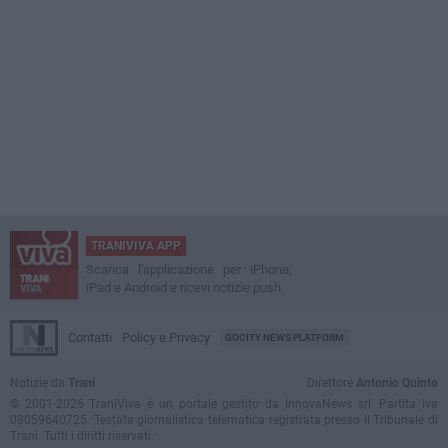
TRANIVIVA APP
Scarica l'applicazione per iPhone,
iPad e Android e ricevi notizie push
Contatti
Policy e Privacy
GOCITY NEWS PLATFORM
Notizie da
Trani
Direttore
Antonio Quinto
© 2001-2026 TraniViva è un portale gestito da InnovaNews srl. Partita iva
08059640725. Testata giornalistica telematica registrata presso il Tribunale di
Trani. Tutti i diritti riservati.