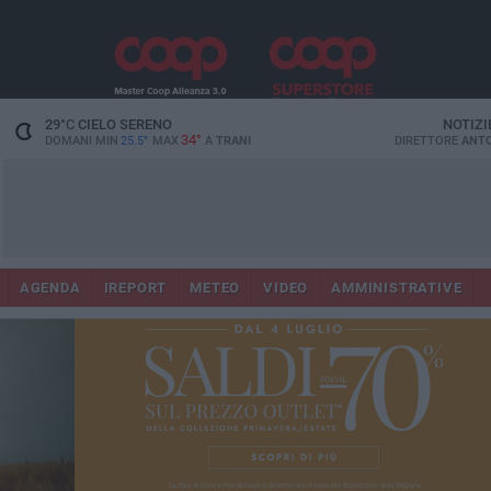
29
°C
CIELO SERENO
NOTIZI
34°
DOMANI MIN
25.5°
MAX
A
TRANI
DIRETTORE
ANTO
AGENDA
IREPORT
METEO
VIDEO
AMMINISTRATIVE