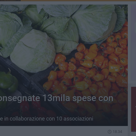
consegnate 13mila spese con
e in collaborazione con 10 associazioni
18.34