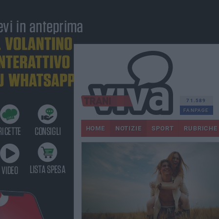
71.589
FANPAGE
HOME
NOTIZIE
SPORT
RUBRICHE