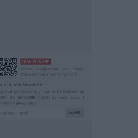
TRANIVIVA APP
Scarica l'applicazione per iPhone,
iPad e Android e ricevi notizie push
scriviti alla Newsletter
egistrati per ricevere aggiornamenti e contenuti da
rani nella tua casella di posta
Iscrivendoti accetti i
ermini
e la
privacy policy
Iscriviti