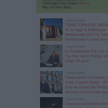
CONTENUTI DA TRANI
GRATIS
NELLA TUA E-MAIL
7 AGOSTO 2026
TRANI TORNA NEL MEDI
Al via oggi la Settimana
Medioevale 2026 tra Temp
Re Manfredi e cortei stori
7 AGOSTO 2026
La Fondazione S.E.C.A. p
“La mia vita in Polizia: u
lunga 38 anni”
7 AGOSTO 2026
Osservatorio De Feudis 
Trani, il report shock : «
solo un quarto dei fondi,
revoche e rinunce per qua
milioni»
7 AGOSTO 2026
Cinema Fuori Museo, tre 