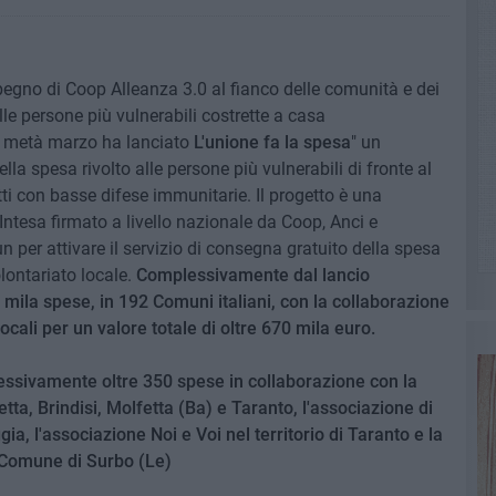
mpegno di Coop Alleanza 3.0 al fianco delle comunità e dei
elle persone più vulnerabili costrette a casa
 a metà marzo ha lanciato
L'unione fa la spesa
" un
lla spesa rivolto alle persone più vulnerabili di fronte al
i con basse difese immunitarie. Il progetto è una
'Intesa firmato a livello nazionale da Coop, Anci e
 per attivare il servizio di consegna gratuito della spesa
olontariato locale.
Complessivamente dal lancio
 mila spese, in 192 Comuni italiani, con la collaborazione
locali per un valore totale di oltre 670 mila euro.
ssivamente oltre 350 spese in collaborazione con la
etta, Brindisi, Molfetta (Ba) e Taranto, l'associazione di
ggia, l'associazione Noi e Voi nel territorio di Taranto e la
 Comune di Surbo (Le)