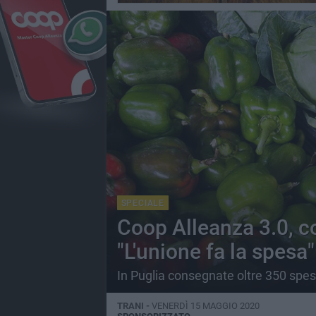
SPECIALE
Coop Alleanza 3.0, 
"L'unione fa la spesa"
In Puglia consegnate oltre 350 spes
TRANI -
VENERDÌ 15 MAGGIO 2020