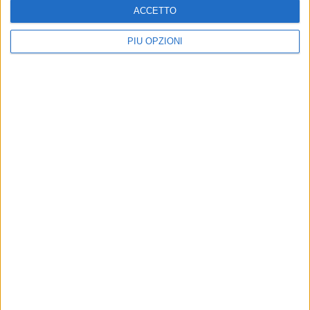
ACCETTO
PIÙ OPZIONI