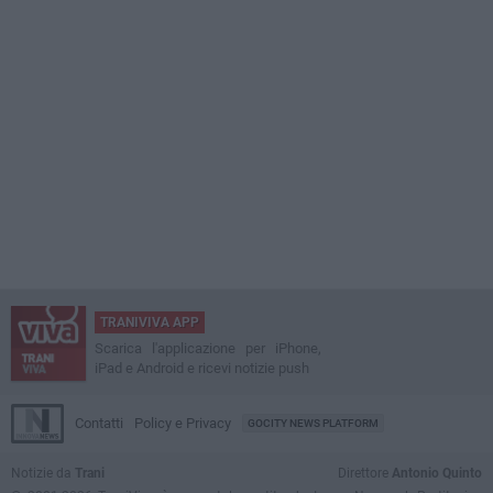
TRANIVIVA APP
Scarica l'applicazione per iPhone,
iPad e Android e ricevi notizie push
Contatti
Policy e Privacy
GOCITY NEWS PLATFORM
Notizie da
Trani
Direttore
Antonio Quinto