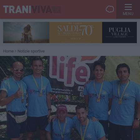
MENU
Home
Notizie sportive