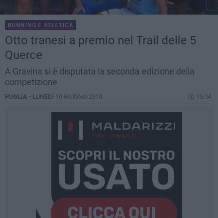
RUNNING E ATLETICA
Otto tranesi a premio nel Trail delle 5
Querce
A Gravina si è disputata la seconda edizione della
competizione
PUGLIA -
LUNEDÌ 10 GIUGNO 2013
15.04