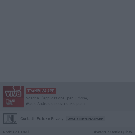
TRANIVIVA APP
Scarica l'applicazione per iPhone,
iPad e Android e ricevi notizie push
Contatti
Policy e Privacy
GOCITY NEWS PLATFORM
Notizie da
Trani
Direttore
Antonio Quinto