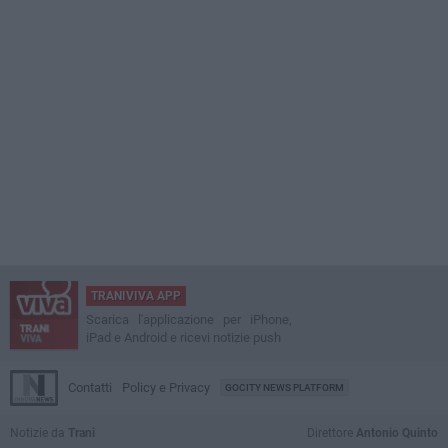
TRANIVIVA APP
Scarica l'applicazione per iPhone,
iPad e Android e ricevi notizie push
Contatti
Policy e Privacy
GOCITY NEWS PLATFORM
Notizie da
Trani
Direttore
Antonio Quinto