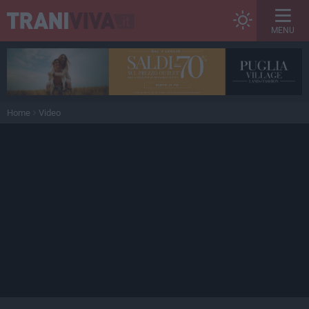
MENU
Home
Video