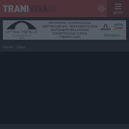
MENU
Home
Video