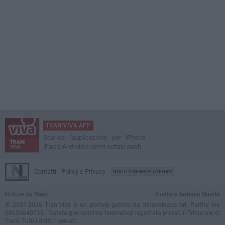
TRANIVIVA APP
Scarica l'applicazione per iPhone,
iPad e Android e ricevi notizie push
Contatti
Policy e Privacy
GOCITY NEWS PLATFORM
Notizie da
Trani
Direttore
Antonio Quinto
© 2001-2026 TraniViva è un portale gestito da InnovaNews srl. Partita iva
08059640725. Testata giornalistica telematica registrata presso il Tribunale di
Trani. Tutti i diritti riservati.