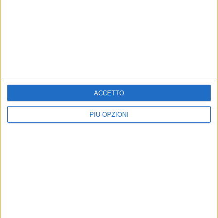
ACCETTO
PIÙ OPZIONI