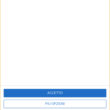
ACCETTO
PIÙ OPZIONI