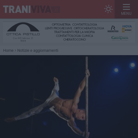
MENU
Home
Notizie e aggiornamenti