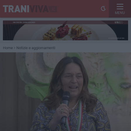
MENU
Home
Notizie e aggiornamenti