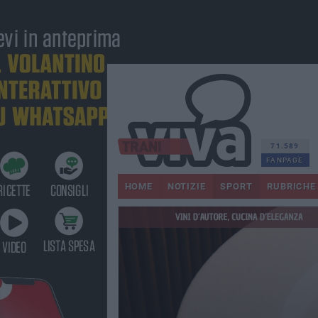
71.589
FANPAGE
HOME
NOTIZIE
SPORT
RUBRICHE