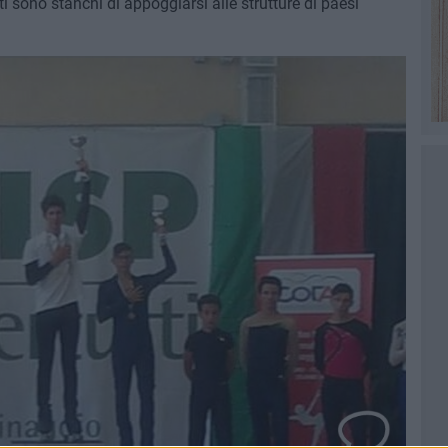
ti sono stanchi di appoggiarsi alle strutture di paesi