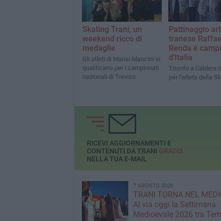
Skating Trani, un
Pattinaggio arti
weekend ricco di
tranese Raffae
medaglie
Renda è camp
d'Italia
Gli atleti di Marisi Mancini si
qualificano per i campionati
Trionfo a Caldera 
nazionali di Treviso
per l'atleta della S
RICEVI AGGIORNAMENTI E
CONTENUTI DA TRANI
GRATIS
NELLA TUA E-MAIL
7 AGOSTO 2026
TRANI TORNA NEL MEDI
Al via oggi la Settimana
Medioevale 2026 tra Temp