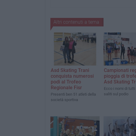
Altri contenuti a tema
Asd Skating Trani
Campionati reg
conquista numerosi
pioggia di trofe
podi al Trofeo
Asd Skating Tr
Regionale Fisr
Ecco i nomi di tutti
saliti sul podio
Presenti ben 51 atleti della
società sportiva