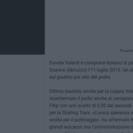
Powere
Davide Valenti è campione italiano di pat
Scanno (Abruzzo) l'11 luglio 2015. Un al
sul gradino più alto del podio.
Ottimo risultato anche per la coppia Val
riconfermato il podio anche ai campionati
Fihp con uno scarto di 0,50 dai secondi e
per la Skating Trani. «L'unica speranza 
svolta per il pattinaggio - ha affermato
grandi successi, ma l'amministrazione c