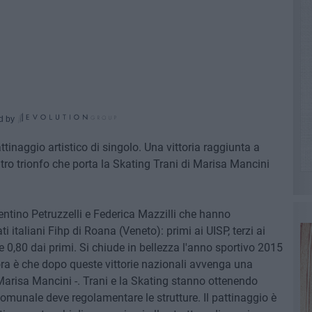
d by
tinaggio artistico di singolo. Una vittoria raggiunta a
tro trionfo che porta la Skating Trani di Marisa Mancini
entino Petruzzelli e Federica Mazzilli che hanno
 italiani Fihp di Roana (Veneto): primi ai UISP, terzi ai
 0,80 dai primi. Si chiude in bellezza l'anno sportivo 2015
ora è che dopo queste vittorie nazionali avvenga una
 Marisa Mancini -. Trani e la Skating stanno ottenendo
omunale deve regolamentare le strutture. Il pattinaggio è