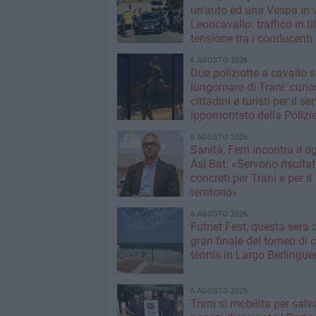
un'auto ed una Vespa in 
Leoncavallo: traffico in til
tensione tra i conducenti
6 AGOSTO 2026
Due poliziotte a cavallo s
lungomare di Trani: curios
cittadini e turisti per il se
ippomontato della Polizia
Stato
6 AGOSTO 2026
Sanità, Ferri incontra il d
Asl Bat: «Servono risultat
concreti per Trani e per il
territorio»
6 AGOSTO 2026
Futnet Fest, questa sera a
gran finale del torneo di c
tennis in Largo Berlingue
6 AGOSTO 2026
Trani si mobilita per salva