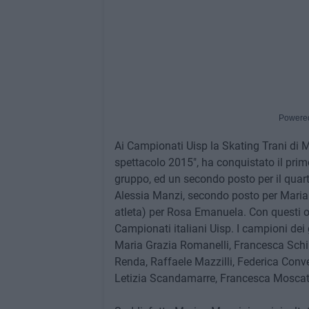
Powere
Ai Campionati Uisp la Skating Trani di M
spettacolo 2015", ha conquistato il primo
gruppo, ed un secondo posto per il quartet
Alessia Manzi, secondo posto per Maria 
atleta) per Rosa Emanuela. Con questi ottim
Campionati italiani Uisp. I campioni de
Maria Grazia Romanelli, Francesca Schinz
Renda, Raffaele Mazzilli, Federica Conv
Letizia Scandamarre, Francesca Moscate