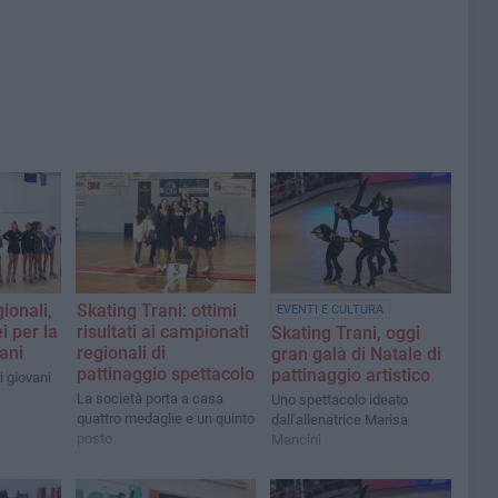
ionali,
Skating Trani: ottimi
EVENTI E CULTURA
i per la
risultati ai campionati
Skating Trani, oggi
ani
regionali di
gran galà di Natale di
pattinaggio spettacolo
pattinaggio artistico
 i giovani
La società porta a casa
Uno spettacolo ideato
quattro medaglie e un quinto
dall'allenatrice Marisa
posto
Mancini