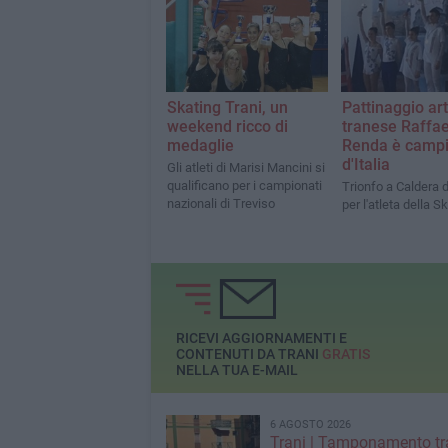
Skating Trani, un
Pattinaggio arti
weekend ricco di
tranese Raffae
medaglie
Renda è camp
d'Italia
Gli atleti di Marisi Mancini si
qualificano per i campionati
Trionfo a Caldera 
nazionali di Treviso
per l'atleta della S
RICEVI AGGIORNAMENTI E
CONTENUTI DA TRANI
GRATIS
NELLA TUA E-MAIL
6 AGOSTO 2026
Trani | Tamponamento tr