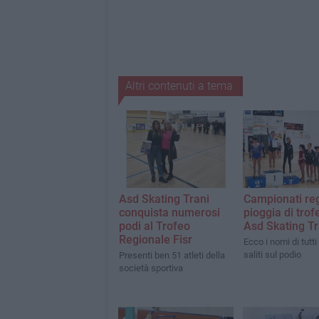
Altri contenuti a tema
Asd Skating Trani
Campionati reg
conquista numerosi
pioggia di trofe
podi al Trofeo
Asd Skating Tr
Regionale Fisr
Ecco i nomi di tutti
saliti sul podio
Presenti ben 51 atleti della
società sportiva