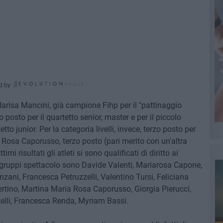
d by
arisa Mancini, già campione Fihp per il "pattinaggio
 posto per il quartetto senior, master e per il piccolo
to junior. Per la categoria livelli, invece, terzo posto per
Rosa Caporusso, terzo posto (pari merito con un'altra
i risultati gli atleti si sono qualificati di diritto ai
i gruppi spettacolo sono Davide Valenti, Mariarosa Capone,
ani, Francesca Petruzzelli, Valentino Tursi, Feliciana
ertino, Martina Maria Rosa Caporusso, Giorgia Pierucci,
lli, Francesca Renda, Myriam Bassi.