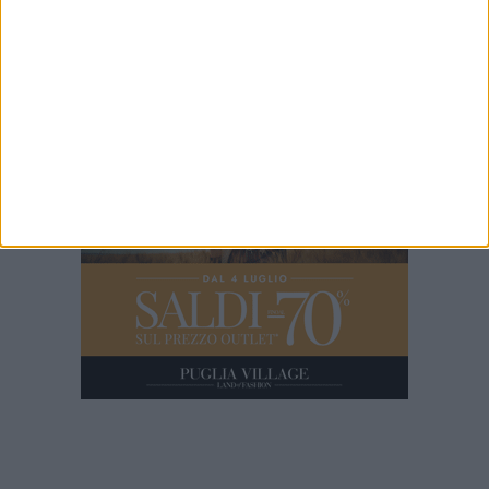
Guacci
9 MINUTI
Trani 2012: Chicco Corallo