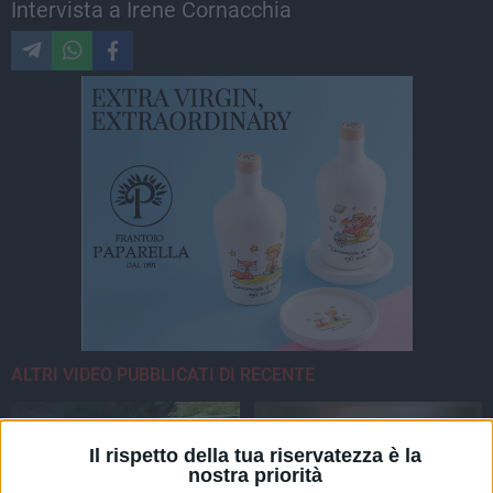
Intervista a Irene Cornacchia
ALTRI VIDEO PUBBLICATI DI RECENTE
Il rispetto della tua riservatezza è la
nostra priorità