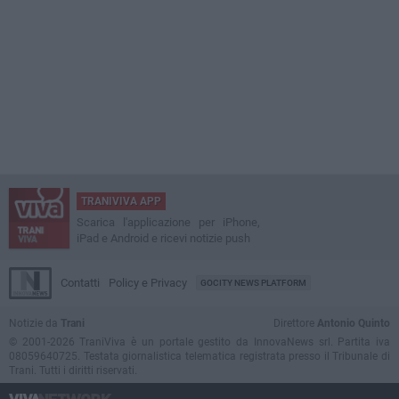
TRANIVIVA APP
Scarica l'applicazione per iPhone,
iPad e Android e ricevi notizie push
Contatti
Policy e Privacy
GOCITY NEWS PLATFORM
Notizie da
Trani
Direttore
Antonio Quinto
© 2001-2026 TraniViva è un portale gestito da InnovaNews srl. Partita iva
08059640725. Testata giornalistica telematica registrata presso il Tribunale di
Trani. Tutti i diritti riservati.