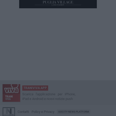
TRANIVIVA APP
Scarica l'applicazione per iPhone,
iPad e Android e ricevi notizie push
Contatti
Policy e Privacy
GOCITY NEWS PLATFORM