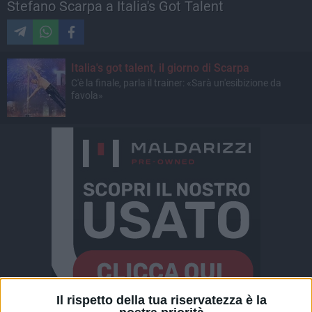
Stefano Scarpa a Italia's Got Talent
Italia's got talent, il giorno di Scarpa
C'è la finale, parla il trainer: «Sarà un'esibizione da
favola»
Il rispetto della tua riservatezza è la