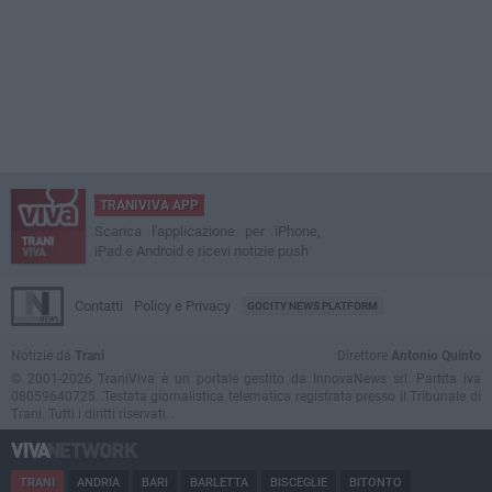
TRANIVIVA APP
Scarica l'applicazione per iPhone,
iPad e Android e ricevi notizie push
Contatti
Policy e Privacy
GOCITY NEWS PLATFORM
Notizie da
Trani
Direttore
Antonio Quinto
© 2001-2026 TraniViva è un portale gestito da InnovaNews srl. Partita iva
08059640725. Testata giornalistica telematica registrata presso il Tribunale di
Trani. Tutti i diritti riservati.
TRANI
ANDRIA
BARI
BARLETTA
BISCEGLIE
BITONTO