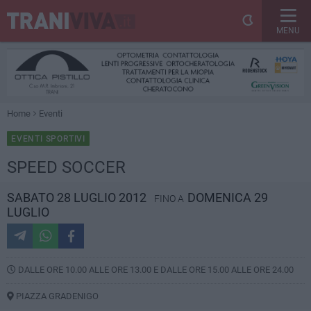
MENU
Home
Eventi
EVENTI SPORTIVI
SPEED SOCCER
SABATO 28 LUGLIO 2012
DOMENICA 29
FINO A
LUGLIO
DALLE ORE 10.00 ALLE ORE 13.00 E DALLE ORE 15.00 ALLE ORE 24.00
PIAZZA GRADENIGO