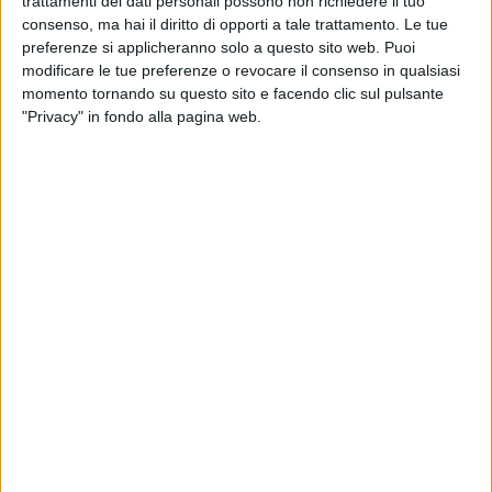
trattamenti dei dati personali possono non richiedere il tuo
consenso, ma hai il diritto di opporti a tale trattamento. Le tue
preferenze si applicheranno solo a questo sito web. Puoi
modificare le tue preferenze o revocare il consenso in qualsiasi
momento tornando su questo sito e facendo clic sul pulsante
"Privacy" in fondo alla pagina web.
Prossimi eventi a Trani
DOM 9 AGOSTO
Palazzo delle Arti Beltrani |