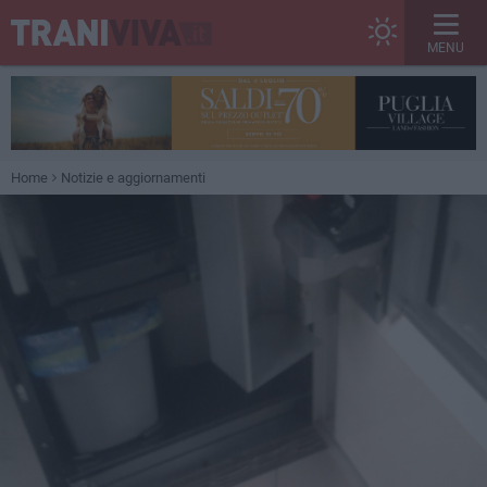
MENU
Home
Notizie e aggiornamenti