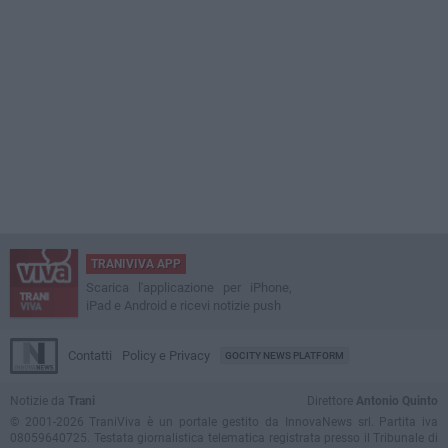
TRANIVIVA APP
Scarica l'applicazione per iPhone,
iPad e Android e ricevi notizie push
Contatti
Policy e Privacy
GOCITY NEWS PLATFORM
Notizie da
Trani
Direttore
Antonio Quinto
© 2001-2026 TraniViva è un portale gestito da InnovaNews srl. Partita iva
08059640725. Testata giornalistica telematica registrata presso il Tribunale di