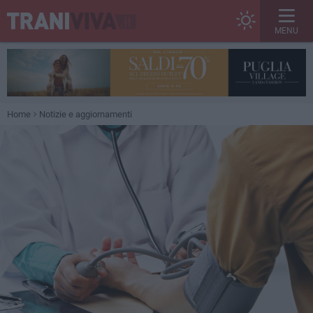
MENU
Home
Notizie e aggiornamenti