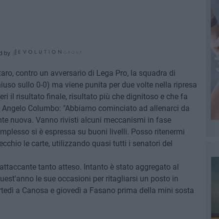
d by
taro, contro un avversario di Lega Pro, la squadra di
so sullo 0-0) ma viene punita per due volte nella ripresa
ri il risultato finale, risultato più che dignitoso e che fa
ri, Angelo Columbo: "Abbiamo cominciato ad allenarci da
te nuova. Vanno rivisti alcuni meccanismi in fase
mplesso si è espressa su buoni livelli. Posso ritenermi
hio le carte, utilizzando quasi tutti i senatori del
l'attaccante tanto atteso. Intanto è stato aggregato al
st'anno le sue occasioni per ritagliarsi un posto in
tedì a Canosa e giovedì a Fasano prima della mini sosta