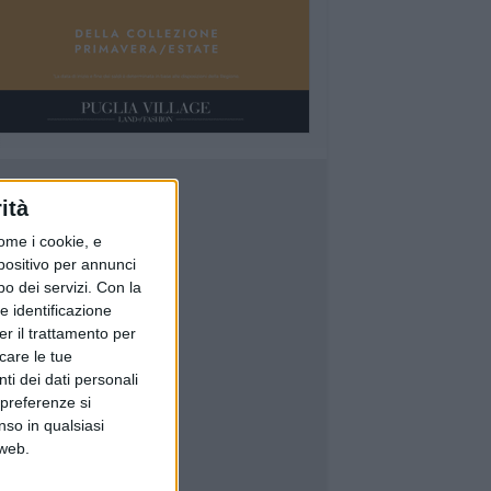
ità
ome i cookie, e
spositivo per annunci
o dei servizi.
Con la
e identificazione
er il trattamento per
icare le tue
ti dei dati personali
 preferenze si
nso in qualsiasi
 web.