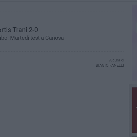
rtis Trani 2-0
mbo. Martedì test a Canosa
A cura di
BIAGIO FANELLI