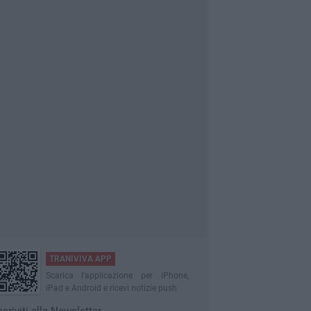
TRANIVIVA APP
Scarica l'applicazione per iPhone,
iPad e Android e ricevi notizie push