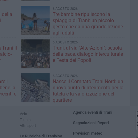
6 AGOSTO 2026
g della
Tre bambine ripuliscono la
i
spiaggia di Trani: un piccolo
gesto che dà una grande lezione
agli adulti
6 AGOSTO 2026
 Trani il
Trani, al via "AlterAzioni": scuola
alcio-
della pace, dialogo interculturale
r
e Festa dei Popoli
6 AGOSTO 2026
re i
Nasce il Comitato Trani Nord: un
 bene la
nuovo punto di riferimento per la
rcenti e
tutela e la valorizzazione del
quartiere
Agenda eventi di Trani
Vela
Tennis
Segnalazioni iReport
Altri sport
Previsioni meteo
Le Rubriche di TraniViva