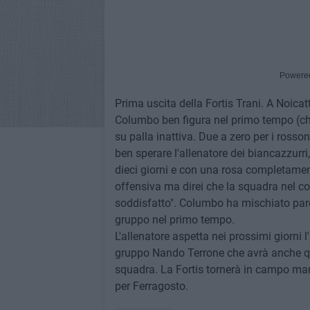
Powere
Prima uscita della Fortis Trani. A Noicat
Columbo ben figura nel primo tempo (chiu
su palla inattiva. Due a zero per i rossone
ben sperare l'allenatore dei biancazzur
dieci giorni e con una rosa completamen
offensiva ma direi che la squadra nel co
soddisfatto". Columbo ha mischiato parecc
gruppo nel primo tempo.
L'allenatore aspetta nei prossimi giorni 
gruppo Nando Terrone che avrà anche que
squadra. La Fortis tornerà in campo mar
per Ferragosto.