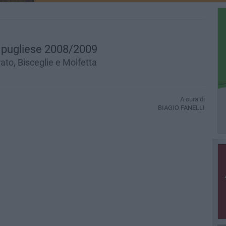
za pugliese 2008/2009
rato, Bisceglie e Molfetta
A cura di
BIAGIO FANELLI