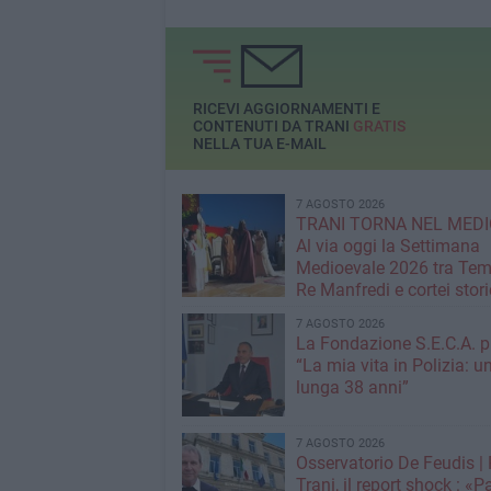
RICEVI AGGIORNAMENTI E
CONTENUTI DA TRANI
GRATIS
NELLA TUA E-MAIL
7 AGOSTO 2026
TRANI TORNA NEL MEDI
Al via oggi la Settimana
Medioevale 2026 tra Temp
Re Manfredi e cortei stori
7 AGOSTO 2026
La Fondazione S.E.C.A. p
“La mia vita in Polizia: u
lunga 38 anni”
7 AGOSTO 2026
Osservatorio De Feudis 
Trani, il report shock : «