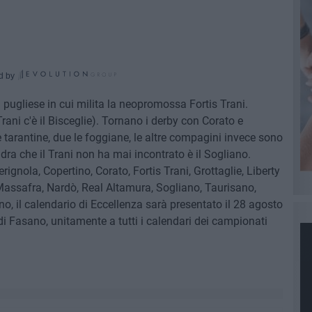
d by
 pugliese in cui milita la neopromossa Fortis Trani.
Trani c'è il Bisceglie). Tornano i derby con Corato e
e tarantine, due le foggiane, le altre compagini invece sono
adra che il Trani non ha mai incontrato è il Sogliano.
erignola, Copertino, Corato, Fortis Trani, Grottaglie, Liberty
Massafra, Nardò, Real Altamura, Sogliano, Taurisano,
no, il calendario di Eccellenza sarà presentato il 28 agosto
 di Fasano, unitamente a tutti i calendari dei campionati