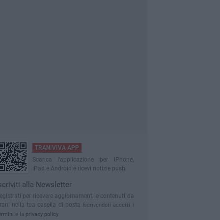
TRANIVIVA APP
Scarica l'applicazione per iPhone,
iPad e Android e ricevi notizie push
scriviti alla Newsletter
egistrati per ricevere aggiornamenti e contenuti da
rani nella tua casella di posta
Iscrivendoti accetti i
ermini
e la
privacy policy