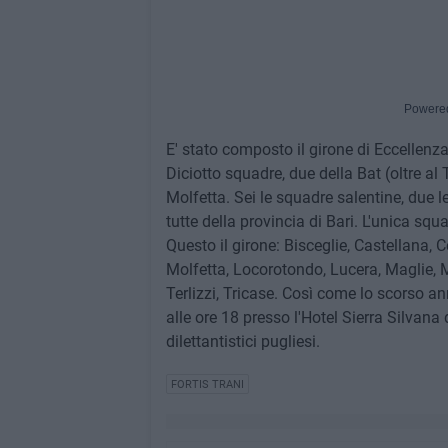
Powere
E' stato composto il girone di Eccellenza
Diciotto squadre, due della Bat (oltre al 
Molfetta. Sei le squadre salentine, due l
tutte della provincia di Bari. L'unica squ
Questo il girone: Bisceglie, Castellana, C
Molfetta, Locorotondo, Lucera, Maglie, 
Terlizzi, Tricase. Così come lo scorso an
alle ore 18 presso l'Hotel Sierra Silvana
dilettantistici pugliesi.
FORTIS TRANI