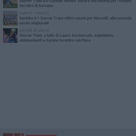
Soccer Trani 8-0 Casette Verdini: ancora una vittoria per i tranesi
nel ritiro di Sarnano
SABATO 1 AGOSTO
Barletta 4-1 Soccer Trani: ottimi spunti per Moscelli, alla seconda
uscita stagionale
GIOVEDÌ 30 LUGLIO
Soccer Trani, a tutto Di Lauro: tra mercato, aspettative,
abbonamenti e il primo incontro con Pace