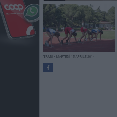
TRANI -
MARTEDÌ 15 APRILE 2014