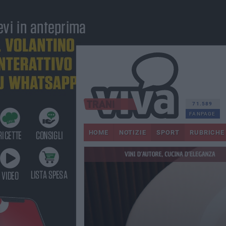
71.589
FANPAGE
HOME
NOTIZIE
SPORT
RUBRICHE