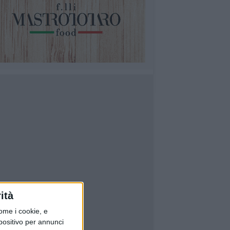
ità
ome i cookie, e
spositivo per annunci