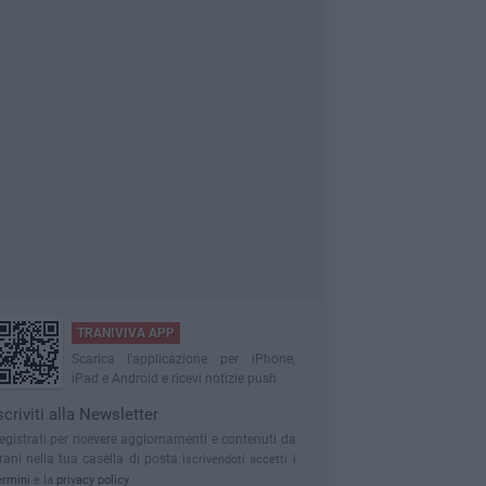
TRANIVIVA APP
Scarica l'applicazione per iPhone,
iPad e Android e ricevi notizie push
scriviti alla Newsletter
egistrati per ricevere aggiornamenti e contenuti da
rani nella tua casella di posta
Iscrivendoti accetti i
ermini
e la
privacy policy