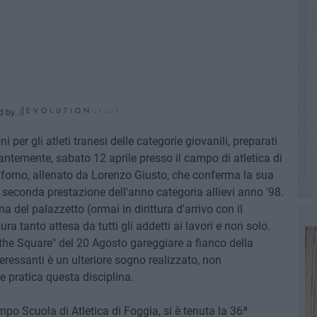
d by
 per gli atleti tranesi delle categorie giovanili, preparati
llantemente, sabato 12 aprile presso il campo di atletica di
aforno, allenato da Lorenzo Giusto, che conferma la sua
 seconda prestazione dell'anno categoria allievi anno '98.
del palazzetto (ormai in dirittura d'arrivo con il
 tanto attesa da tutti gli addetti ai lavori e non solo.
the Square" del 20 Agosto gareggiare a fianco della
essanti è un ulteriore sogno realizzato, non
 pratica questa disciplina.
po Scuola di Atletica di Foggia, si è tenuta la 36ª