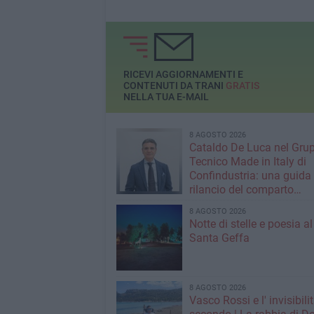
RICEVI AGGIORNAMENTI E
CONTENUTI DA TRANI
GRATIS
NELLA TUA E-MAIL
8 AGOSTO 2026
Cataldo De Luca nel Gru
Tecnico Made in Italy di
Confindustria: una guida p
rilancio del comparto
calzaturiero e della moda
8 AGOSTO 2026
Notte di stelle e poesia a
Santa Geffa
8 AGOSTO 2026
Vasco Rossi e l' invisibili