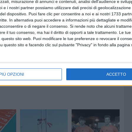
zzati, misurazione di annunci e contenuti, analisi dell'audience e svilupp
i e i nostri partner possiamo utilizzare dati precisi di geolocalizzazione 
del dispositivo. Puoi fare clic per consentire a noi e ai nostri 1733 partn
critte. In alternativa puoi accedere a informazioni più dettagliate e modif
acconsentire o di negare il consenso.
Si rende noto che alcuni trattamen
e il tuo consenso, ma hai il diritto di opporti a tale trattamento. Le tue
 questo sito web. Puoi modificare le tue preferenze o revocare il conse
questo sito e facendo clic sul pulsante "Privacy" in fondo alla pagina
PIÙ OPZIONI
ACCETTO