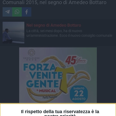
Comunali 2015, nel segno di Amedeo Bottaro
Nel segno di Amedeo Bottaro
La città, sei mesi dopo, ha di nuovo
un'amministrazione. Ecco il nuovo consiglio comunale
Il rispetto della tua riservatezza è la