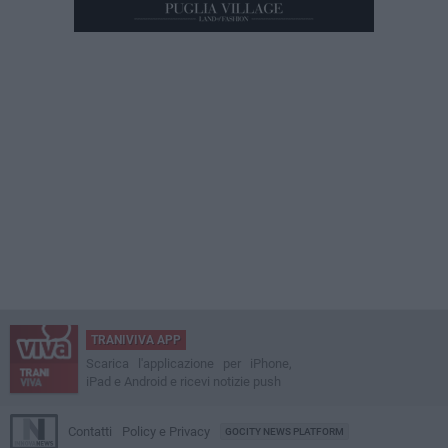
TRANIVIVA APP
Scarica l'applicazione per iPhone,
iPad e Android e ricevi notizie push
Contatti
Policy e Privacy
GOCITY NEWS PLATFORM