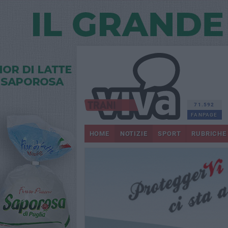
71.592
FANPAGE
HOME
NOTIZIE
SPORT
RUBRICHE