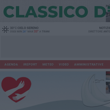
PI
33
°C
CIELO SERENO
NOTIZI
33°
OGGI MIN
26°
MAX
A
TRANI
DIRETTORE
ANTO
AGENDA
IREPORT
METEO
VIDEO
AMMINISTRATIVE
Con