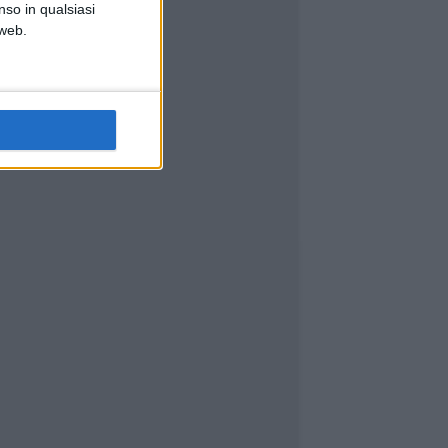
nso in qualsiasi
 web.