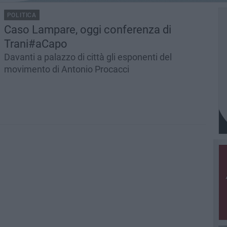
POLITICA
Caso Lampare, oggi conferenza di
Trani#aCapo
Davanti a palazzo di città gli esponenti del
movimento di Antonio Procacci