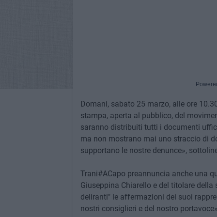
Powere
Domani, sabato 25 marzo, alle ore 10.30,
stampa, aperta al pubblico, del moviment
saranno distribuiti tutti i documenti uffi
ma non mostrano mai uno straccio di do
supportano le nostre denunce», sottolin
Trani#ACapo preannuncia anche una quere
Giuseppina Chiarello e del titolare della
deliranti" le affermazioni dei suoi rapp
nostri consiglieri e del nostro portavoc