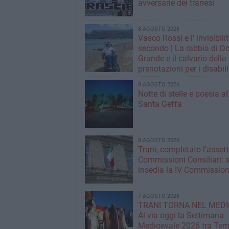
avversarie dei tranesi
8 AGOSTO 2026
Vasco Rossi e l' invisibili
secondo | La rabbia di D
Grande e il calvario delle
prenotazioni per i disabili
grandi concerti
8 AGOSTO 2026
Notte di stelle e poesia a
Santa Geffa
8 AGOSTO 2026
Trani, completato l’assett
Commissioni Consiliari: s
insedia la IV Commissio
7 AGOSTO 2026
TRANI TORNA NEL MEDI
Al via oggi la Settimana
Medioevale 2026 tra Temp