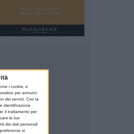
ità
ome i cookie, e
spositivo per annunci
o dei servizi.
Con la
e identificazione
er il trattamento per
icare le tue
ti dei dati personali
 preferenze si