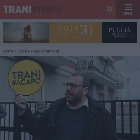
MENU
Home
Notizie e aggiornamenti