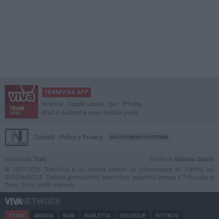
TRANIVIVA APP
Scarica l'applicazione per iPhone,
iPad e Android e ricevi notizie push
Contatti
Policy e Privacy
GOCITY NEWS PLATFORM
Notizie da
Trani
Direttore
Antonio Quinto
© 2001-2026 TraniViva è un portale gestito da InnovaNews srl. Partita iva
08059640725. Testata giornalistica telematica registrata presso il Tribunale di
Trani. Tutti i diritti riservati.
TRANI
ANDRIA
BARI
BARLETTA
BISCEGLIE
BITONTO