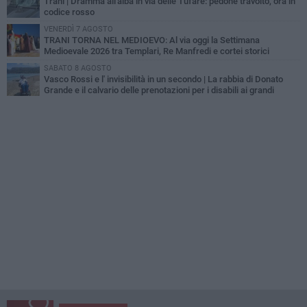
Trani | Dramma all'alba in via delle Tufare: pedone travolto, ora in
codice rosso
VENERDÌ 7 AGOSTO
TRANI TORNA NEL MEDIOEVO: Al via oggi la Settimana
Medioevale 2026 tra Templari, Re Manfredi e cortei storici
SABATO 8 AGOSTO
Vasco Rossi e l' invisibilità in un secondo | La rabbia di Donato
Grande e il calvario delle prenotazioni per i disabili ai grandi
concerti