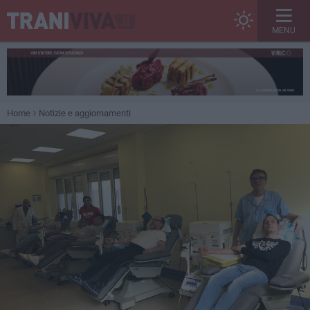
MENU
Home
Notizie e aggiornamenti