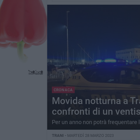
CRONACA
Movida notturna a Tr
confronti di un venti
Per un anno non potrà frequentare la
TRANI -
MARTEDÌ 28 MARZO 2023