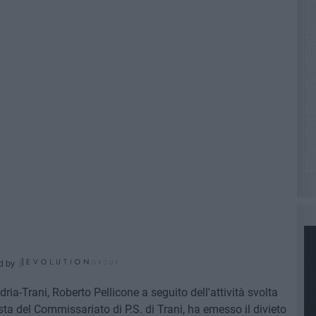
d by
dria-Trani, Roberto Pellicone a seguito dell'attività svolta
osta del Commissariato di P.S. di Trani, ha emesso il divieto