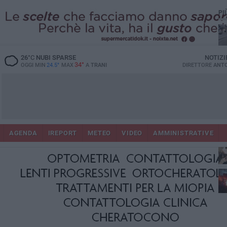
PI
26
°C
NUBI SPARSE
NOTIZI
34°
OGGI MIN
24.5°
MAX
A
TRANI
DIRETTORE
ANTO
AGENDA
IREPORT
METEO
VIDEO
AMMINISTRATIVE
ris