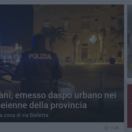
ani, emesso daspo urbano nei
seienne della provincia
 zona di via Barletta
11.38