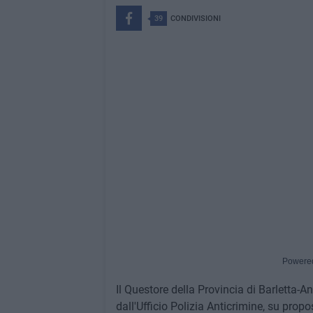
39
CONDIVISIONI
Powere
Il Questore della Provincia di Barletta-An
dall'Ufficio Polizia Anticrimine, su prop