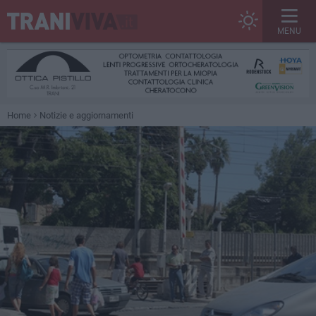
MENU
Home
Notizie e aggiornamenti