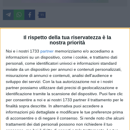
11
Il rispetto della tua riservatezza è la
In questi anni la crescente voglia di partecipazione attiva dei
nostra priorità
cittadini si scontra con vecchie dinamiche e vecchi sistemi di
Noi e i nostri 1733
partner
memorizziamo e/o accediamo a
gestione della Cosa Pubblica. Il veloce cambiamento
informazioni su un dispositivo, come i cookie, e trattiamo dati
metodologico e culturale di una parte presenta ancora attriti
personali, come identificatori univoci e informazioni standard
nel lento cambiamento dell'altra parte. La crescita culturale e
inviate da un dispositivo per annunci e contenuti personalizzati,
la modifica delle tendenze a livello globale non si concilia
misurazione di annunci e contenuti, analisi dell'audience e
pienamente con gli strumenti amministrativi utilizzati, ne a
sviluppo dei servizi.
Con la tua autorizzazione noi e i nostri
volte con le scelte strategiche dell'Amministrazione.
partner possiamo utilizzare dati precisi di geolocalizzazione e
identificazione tramite la scansione del dispositivo. Puoi fare clic
per consentire a noi e ai nostri 1733 partner il trattamento per le
Nello specifico, con una sorta di Consulta di associazioni
finalità sopra descritte. In alternativa puoi accedere a
indipendenti ed apartitiche, si cerca il superamento di alcuni
informazioni più dettagliate e modificare le tue preferenze prima
ostacoli per la proposizione condivisa di idee e di
di acconsentire o di negare il consenso.
Si rende noto che alcuni
metaprogetti negli ambiti Ambientali, Energetici, Urbanistici e
trattamenti dei dati personali possono non richiedere il tuo
Lavori Pubblici, Viabilità, Demanio e Costa. Compito del