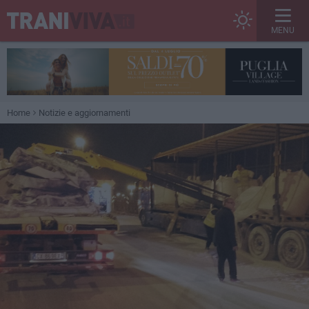
MENU
Home
Notizie e aggiornamenti