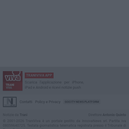
TRANIVIVA APP
Scarica l'applicazione per iPhone,
iPad e Android e ricevi notizie push
Contatti
Policy e Privacy
GOCITY NEWS PLATFORM
Notizie da
Trani
Direttore
Antonio Quinto
© 2001-2026 TraniViva è un portale gestito da InnovaNews srl. Partita iva
08059640725. Testata giornalistica telematica registrata presso il Tribunale di