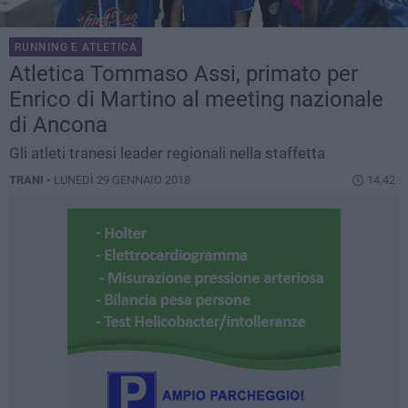
RUNNING E ATLETICA
Atletica Tommaso Assi, primato per
Enrico di Martino al meeting nazionale
di Ancona
Gli atleti tranesi leader regionali nella staffetta
TRANI -
LUNEDÌ 29 GENNAIO 2018
14.42