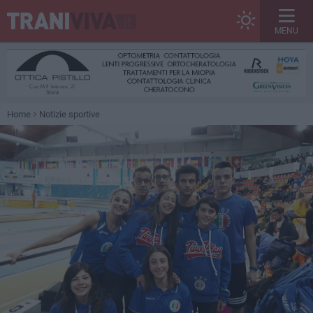
MENU
Home
Notizie sportive