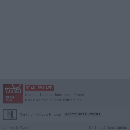
TRANIVIVA APP
Scarica l'applicazione per iPhone,
iPad e Android e ricevi notizie push
Contatti
Policy e Privacy
GOCITY NEWS PLATFORM
Notizie da
Trani
Direttore
Antonio Quinto